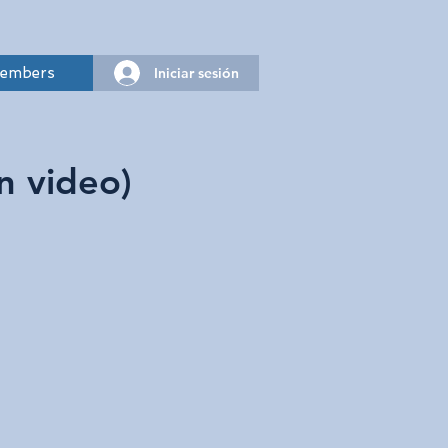
Iniciar sesión
embers
n video)