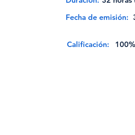
Duración:
32 horas 
Fecha de emisión:
Calificación:
100