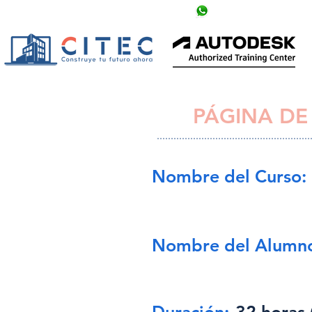
info@citechn.com
+504 9758-5354
PÁGINA DE
Nombre del Curso:
Nombre del Alumn