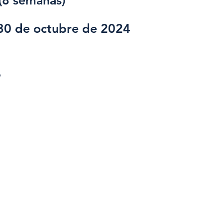
(8 semanas)
30 de octubre de 2024
%