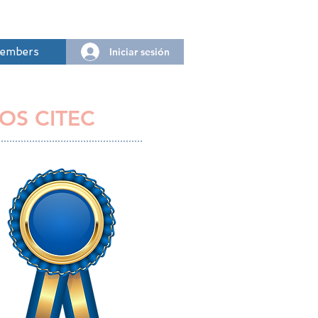
Iniciar sesión
embers
OS CITEC