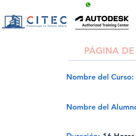
info@citechn.com
+504 9758-5354
PÁGINA DE
Nombre del Curso:
Nombre del Alumn