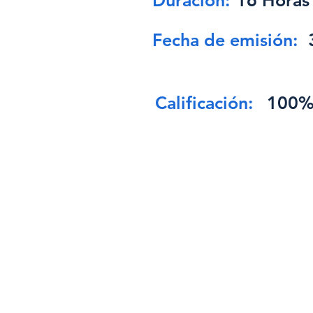
Duración:
16 Horas
Fecha de emisión:
Calificación:
100%