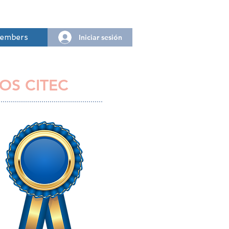
Iniciar sesión
embers
OS CITEC