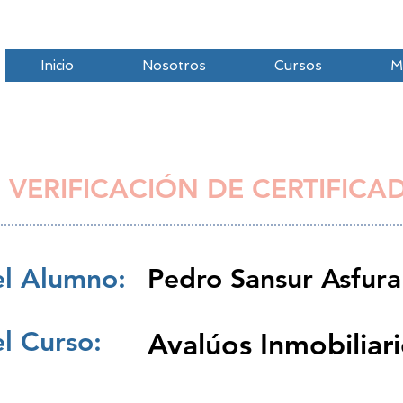
Inicio
Nosotros
Cursos
M
 VERIFICACIÓN DE CERTIFICA
l Alumno:
Pedro Sansur Asfura
l Curso:
Avalúos Inmobiliar