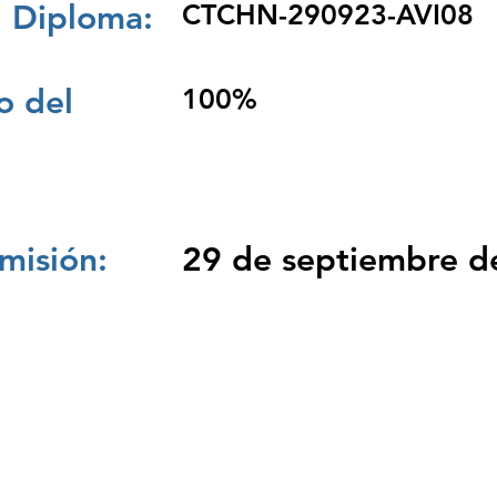
 Diploma:
CTCHN-290923-AVI08
 del
100%
misión:
29 de septiembre d