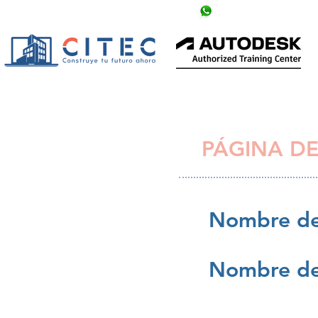
info@citechn.com
+504 9758-5354
PÁGINA DE
Nombre de
Nombre de