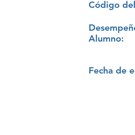
Código del
Desempeño
Alumno:
Fecha de e