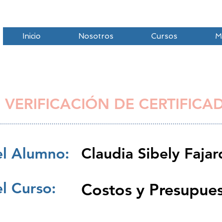
Inicio
Nosotros
Cursos
M
 VERIFICACIÓN DE CERTIFICA
l Alumno:
Claudia Sibely Faja
l Curso:
Costos y Presupue