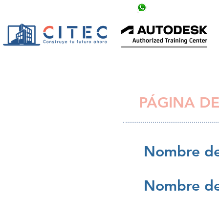
info@citechn.com
+504 9758-5354
PÁGINA DE
Nombre de
Nombre de