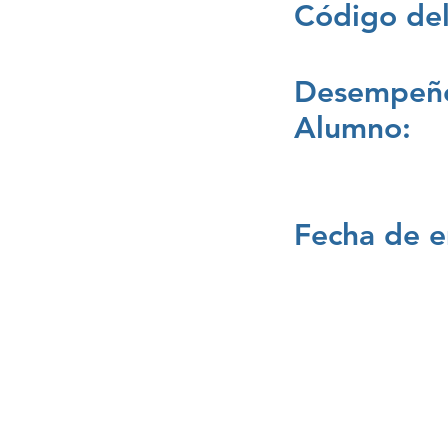
Código del
Desempeño
Alumno:
Fecha de e