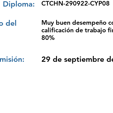
 Diploma:
CTCHN-290922-CYP08
 del
Muy buen desempeño c
calificación de trabajo fi
80%
misión:
29 de septiembre d