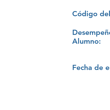
Código del
Desempeño
Alumno:
Fecha de e