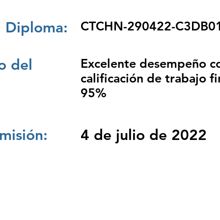
 Diploma:
CTCHN-290422-C3DB0
 del
Excelente desempeño c
calificación de trabajo fi
95%
misión:
4 de julio de 2022