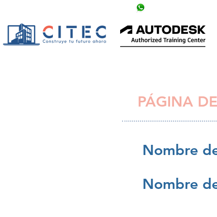
info@citechn.com
+504 9758-5354
PÁGINA DE
Nombre de
Nombre de