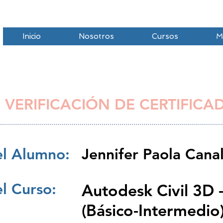
Inicio
Nosotros
Cursos
M
 VERIFICACIÓN DE CERTIFICA
l Alumno:
Jennifer Paola Cana
l Curso:
Autodesk Civil 3D 
(Básico-Intermedio