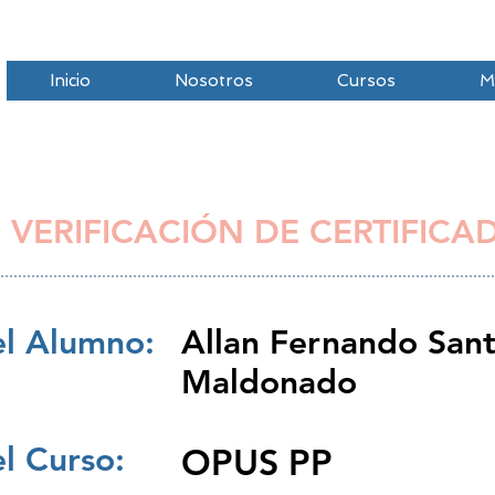
Inicio
Nosotros
Cursos
M
 VERIFICACIÓN DE CERTIFICA
l Alumno:
Allan Fernando San
Maldonado
l Curso:
OPUS PP