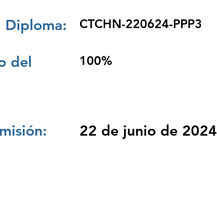
 Diploma:
CTCHN-220624-PPP3
 del
100%
misión:
22 de junio de 2024