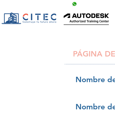
info@citechn.com
+504 9758-5354
PÁGINA DE
Nombre de
Nombre de