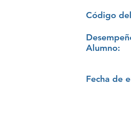
Código del
Desempeño
Alumno:
Fecha de e