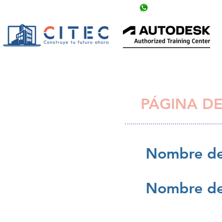
info@citechn.com
+504 9758-5354
PÁGINA DE
Nombre de
Nombre de