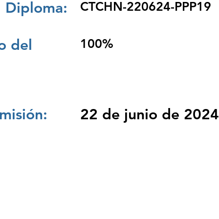
 Diploma:
CTCHN-220624-PPP19
 del
100%
misión:
22 de junio de 2024