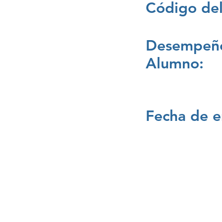
Código del
Desempeño
Alumno:
Fecha de e