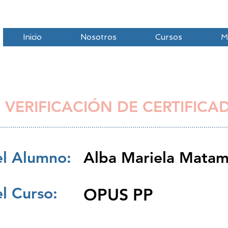
Inicio
Nosotros
Cursos
M
 VERIFICACIÓN DE CERTIFICA
l Alumno:
Alba Mariela Matam
l Curso:
OPUS PP