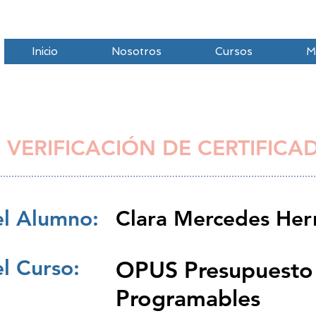
Inicio
Nosotros
Cursos
M
 VERIFICACIÓN DE CERTIFICA
l Alumno:
Clara Mercedes Her
l Curso:
OPUS Presupuesto
Programables