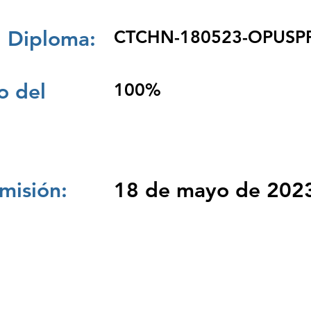
 Diploma:
CTCHN-180523-OPUSP
 del
100%
misión:
18 de mayo de 202