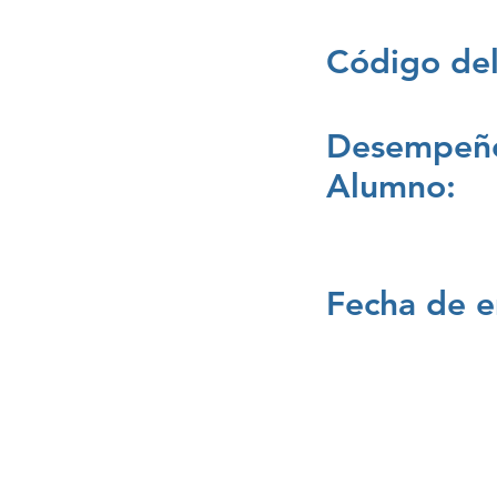
Código del
Desempeño
Alumno:
Fecha de e