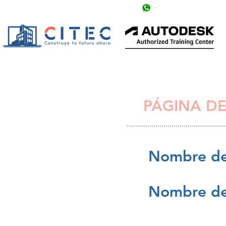
info@citechn.com
+504 9758-5354
PÁGINA DE
Nombre de
Nombre de