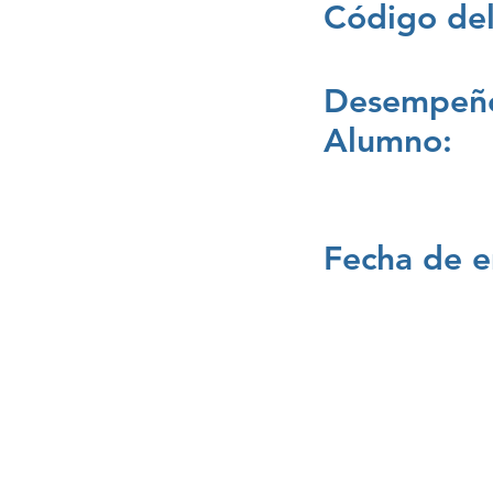
Código del
Desempeño
Alumno:
Fecha de e