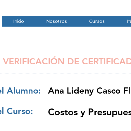
Inicio
Nosotros
Cursos
M
 VERIFICACIÓN DE CERTIFICA
l Alumno:
Ana Lideny Casco Fl
l Curso:
Costos y Presupue