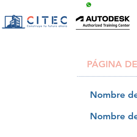
info@citechn.com
+504 9758-5354
PÁGINA DE
Nombre de
Nombre de