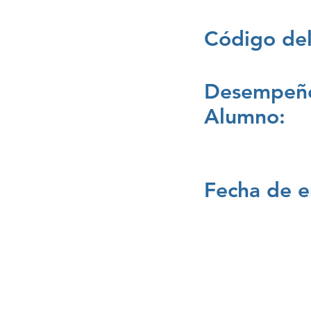
Código del
Desempeño
Alumno:
Fecha de e