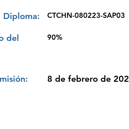
 Diploma:
CTCHN-080223-SAP03
 del
90%
misión:
8 de febrero de 20