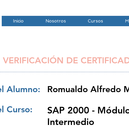
Inicio
Nosotros
Cursos
M
 VERIFICACIÓN DE CERTIFICA
l Alumno:
Romualdo Alfredo M
l Curso:
SAP 2000 - Módulo 
Intermedio