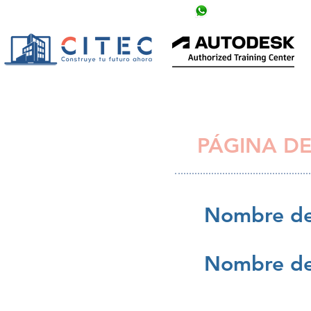
info@citechn.com
+504 9758-5354
PÁGINA DE
Nombre de
Nombre de