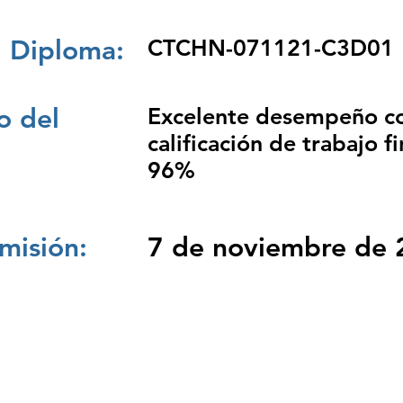
 Diploma:
CTCHN-071121-C3D01
 del
Excelente desempeño c
calificación de trabajo fi
96%
misión:
7 de noviembre de 