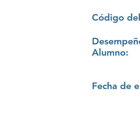
Código del
Desempeño
Alumno:
Fecha de e