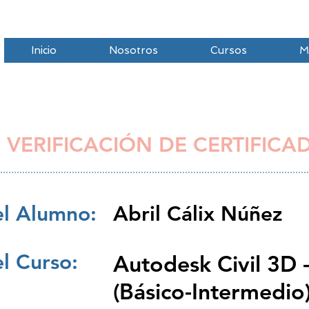
Inicio
Nosotros
Cursos
M
 VERIFICACIÓN DE CERTIFICA
l Alumno:
Abril Cálix Núñez
l Curso:
Autodesk Civil 3D 
(Básico-Intermedio