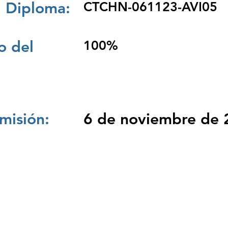
 Diploma:
CTCHN-061123-AVI05
 del
100%
misión:
6 de noviembre de 