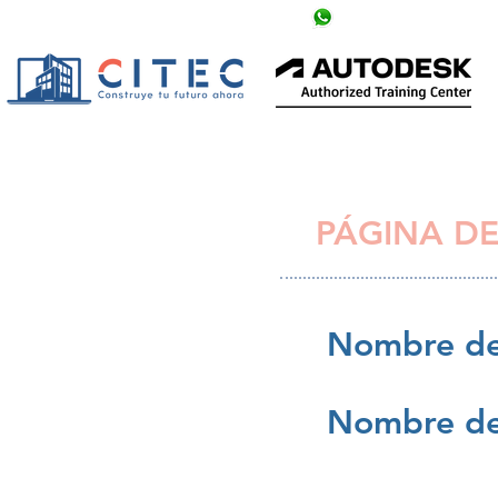
info@citechn.com
+504 9758-5354
PÁGINA DE
Nombre de
Nombre de