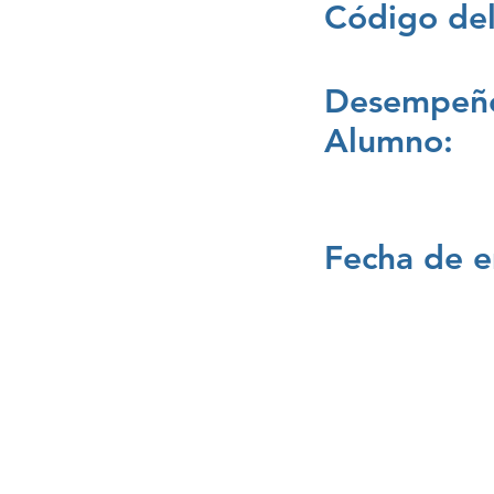
Código del
Desempeño
Alumno:
Fecha de e