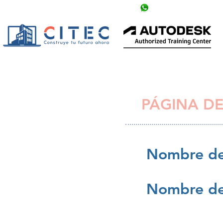
info@citechn.com
+504 9758-5354
PÁGINA DE
Nombre de
Nombre de