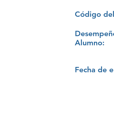
Código del
Desempeño
Alumno:
Fecha de e