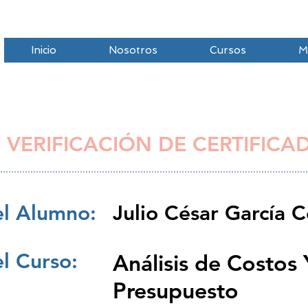
Inicio
Nosotros
Cursos
M
 VERIFICACIÓN DE CERTIFICA
l Alumno:
Julio César García 
l Curso:
Análisis de Costos 
Presupuesto