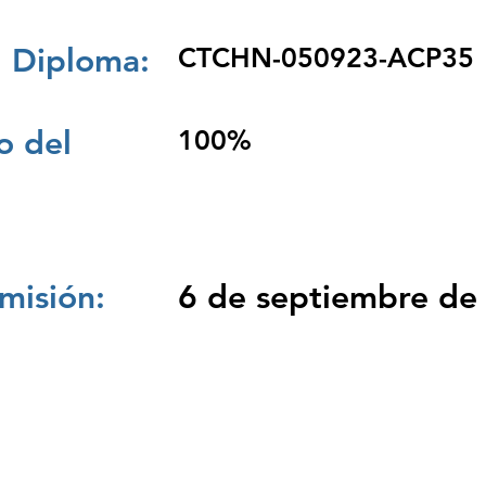
 Diploma:
CTCHN-050923-ACP35
 del
100%
misión:
6 de septiembre de