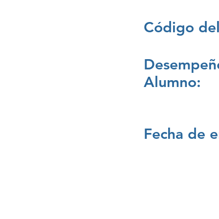
Código del
Desempeño
Alumno:
Fecha de e