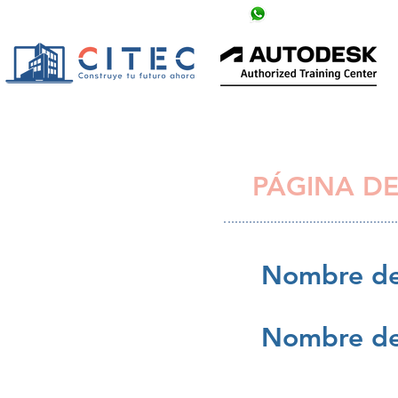
info@citechn.com
+504 9758-5354
PÁGINA DE
Nombre de
Nombre de