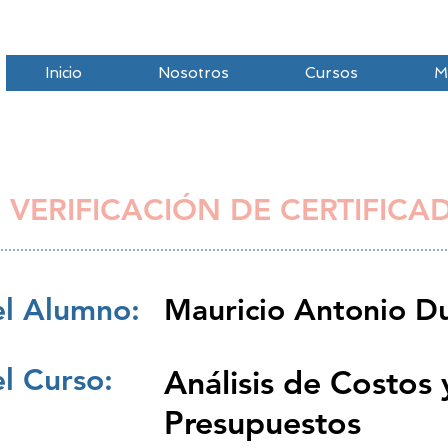
Inicio
Nosotros
Cursos
M
 VERIFICACIÓN DE CERTIFICA
l Alumno:
Mauricio Antonio Du
l Curso:
Análisis de Costos 
Presupuestos