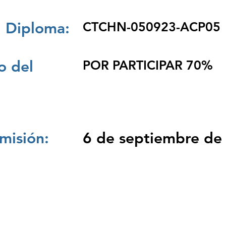
 Diploma:
CTCHN-050923-ACP05
 del
POR PARTICIPAR 70%
misión:
6 de septiembre de