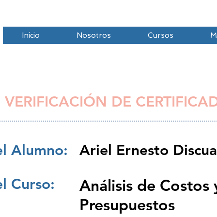
Inicio
Nosotros
Cursos
M
 VERIFICACIÓN DE CERTIFICA
l Alumno:
Ariel Ernesto Discua
l Curso:
Análisis de Costos 
Presupuestos