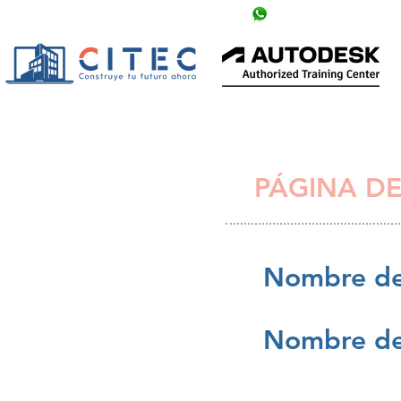
info@citechn.com
+504 9758-5354
PÁGINA DE
Nombre de
Nombre de