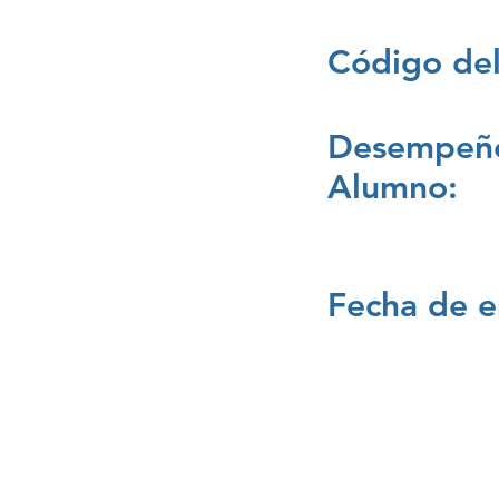
Código del
Desempeño
Alumno:
Fecha de e