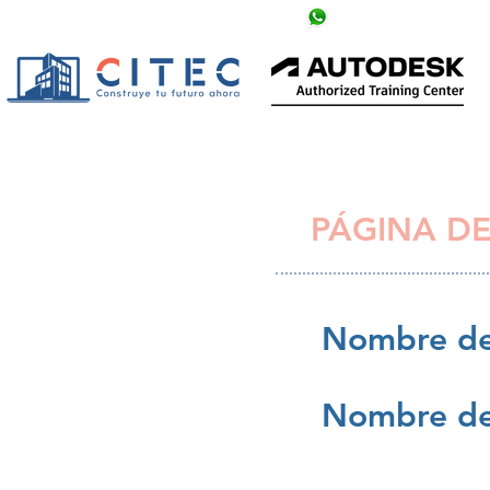
info@citechn.com
+504 9758-5354
PÁGINA DE
Nombre de
Nombre de