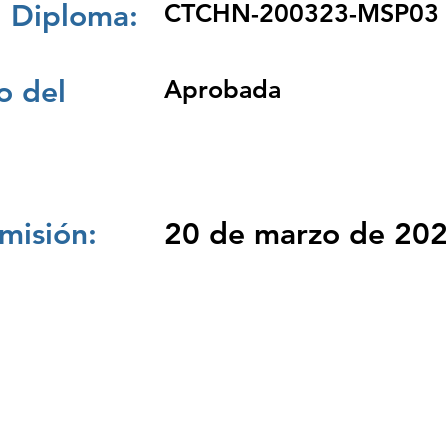
 Diploma:
CTCHN-200323-MSP03
 del
Aprobada
misión:
20 de marzo de 20