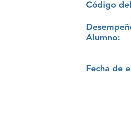
Código del
Desempeño
Alumno:
Fecha de e