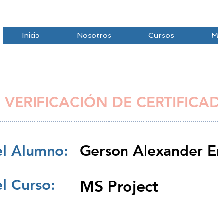
Inicio
Nosotros
Cursos
M
 VERIFICACIÓN DE CERTIFICA
l Alumno:
Gerson Alexander E
l Curso:
MS Project